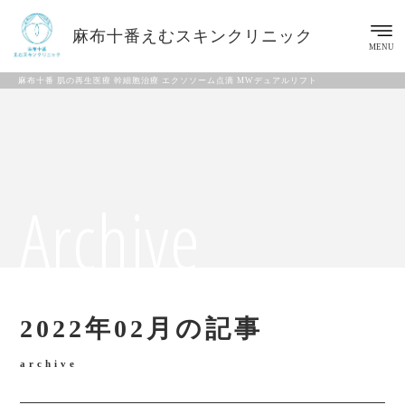
麻布十番えむスキンクリニック
MENU
麻布十番 肌の再生医療 幹細胞治療 エクソソーム点滴 MWデュアルリフト
Archive
2022年02月の記事
archive